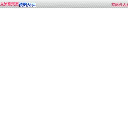
交流聊天室
視訊聊天