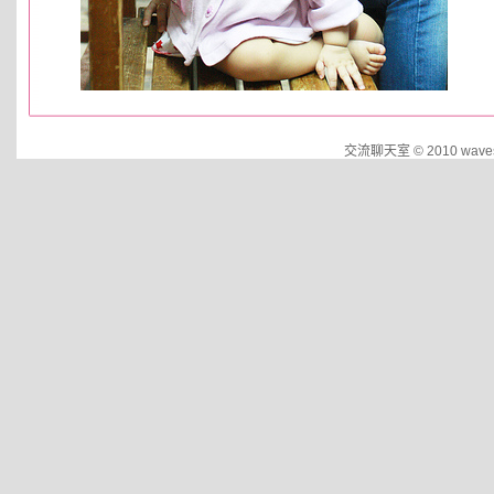
交流聊天室 © 2010 waves.d2